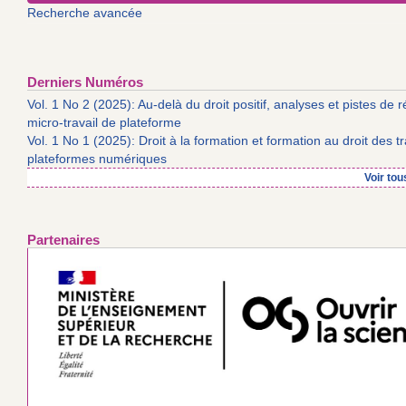
Recherche avancée
Derniers Numéros
Vol. 1 No 2 (2025): Au-delà du droit positif, analyses et pistes de 
micro-travail de plateforme
Vol. 1 No 1 (2025): Droit à la formation et formation au droit des tr
plateformes numériques
Voir to
Partenaires