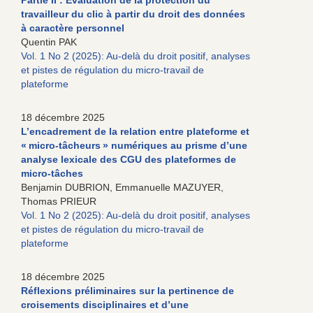
Partie II : Évaluation de la protection du
travailleur du clic à partir du droit des données
à caractère personnel
Quentin PAK
Vol. 1 No 2 (2025): Au-delà du droit positif, analyses
et pistes de régulation du micro-travail de
plateforme
18 décembre 2025
L’encadrement de la relation entre plateforme et
« micro-tâcheurs » numériques au prisme d’une
analyse lexicale des CGU des plateformes de
micro-tâches
Benjamin DUBRION, Emmanuelle MAZUYER,
Thomas PRIEUR
Vol. 1 No 2 (2025): Au-delà du droit positif, analyses
et pistes de régulation du micro-travail de
plateforme
18 décembre 2025
Réflexions préliminaires sur la pertinence de
croisements disciplinaires et d’une