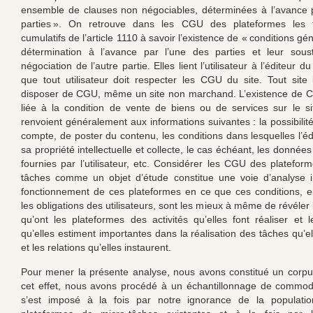
ensemble de clauses non négociables, déterminées à l’avance 
parties
». On retrouve dans les CGU des plateformes les tr
cumulatifs de l’article 1110 à savoir l’existence de « conditions gén
détermination à l’avance par l’une des parties et leur soust
négociation de l’autre partie. Elles lient l’utilisateur à l’éditeur d
que tout utilisateur doit respecter les CGU du site. Tout site 
disposer de CGU, même un site non marchand. L’existence de C
liée à la condition de vente de biens ou de services sur le 
renvoient généralement aux informations suivantes : la possibilit
compte, de poster du contenu, les conditions dans lesquelles l’éd
sa propriété intellectuelle et collecte, le cas échéant, les donnée
fournies par l’utilisateur, etc. Considérer les CGU des platefor
tâches comme un objet d’étude constitue une voie d’analyse i
fonctionnement de ces plateformes en ce que ces conditions, e
les obligations des utilisateurs, sont les mieux à même de révéler
qu’ont les plateformes des activités qu’elles font réaliser et l
qu’elles estiment importantes dans la réalisation des tâches qu’el
et les relations qu’elles instaurent.
Pour mener la présente analyse, nous avons constitué un corp
cet effet, nous avons procédé à un échantillonnage de commod
s’est imposé à la fois par notre ignorance de la populatio