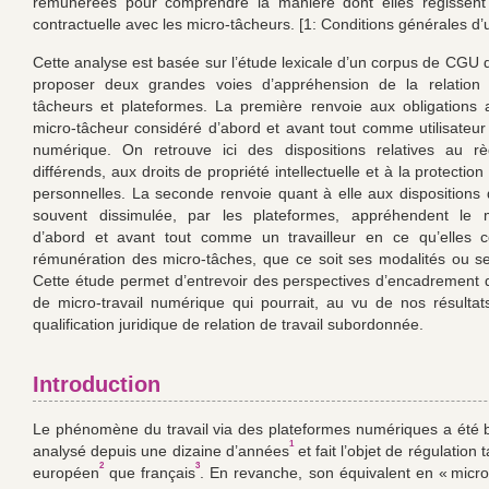
rémunérées pour comprendre la manière dont elles régissent l
contractuelle avec les micro-tâcheurs. [1: Conditions générales d’ut
Cette analyse est basée sur l’étude lexicale d’un corpus de CGU 
proposer deux grandes voies d’appréhension de la relation 
tâcheurs et plateformes. La première renvoie aux obligations 
micro-tâcheur considéré d’abord et avant tout comme utilisateur
numérique. On retrouve ici des dispositions relatives au r
différends, aux droits de propriété intellectuelle et à la protecti
personnelles. La seconde renvoie quant à elle aux dispositions 
souvent dissimulée, par les plateformes, appréhendent le m
d’abord et avant tout comme un travailleur en ce qu’elles c
rémunération des micro-tâches, que ce soit ses modalités ou se
Cette étude permet d’entrevoir des perspectives d’encadrement d
de micro-travail numérique qui pourrait, au vu de nos résultats
qualification juridique de relation de travail subordonnée.
Introduction
Le phénomène du travail via des plateformes numériques a été b
1
analysé depuis une dizaine d’années
et fait l’objet de régulation 
2
3
européen
que français
. En revanche, son équivalent en « micro