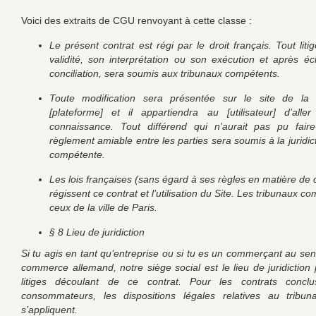
Voici des extraits de CGU renvoyant à cette classe :
Le présent contrat est régi par le droit français. Tout litig
validité, son interprétation ou son exécution et après é
conciliation, sera soumis aux tribunaux compétents.
Toute modification sera présentée sur le site de l
[plateforme] et il appartiendra au [utilisateur] d’all
connaissance. Tout différend qui n’aurait pas pu faire
règlement amiable entre les parties sera soumis à la juridic
compétente.
Les lois françaises (sans égard à ses règles en matière de co
régissent ce contrat et l’utilisation du Site. Les tribunaux c
ceux de la ville de Paris.
§ 8 Lieu de juridiction
Si tu agis en tant qu’entreprise ou si tu es un commerçant au se
commerce allemand, notre siège social est le lieu de juridiction 
litiges découlant de ce contrat. Pour les contrats conc
consommateurs, les dispositions légales relatives au tribun
s’appliquent.