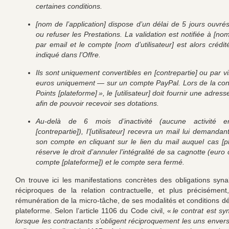
certaines conditions.
[nom de l’application] dispose d’un délai de 5 jours ouvrés
ou refuser les Prestations. La validation est notifiée à [nom 
par email et le compte [nom d’utilisateur] est alors crédi
indiqué dans l’Offre.
Ils sont uniquement convertibles en [contrepartie] ou par 
euros uniquement — sur un compte PayPal. Lors de la co
Points [plateforme] », le [utilisateur] doit fournir une adress
afin de pouvoir recevoir ses dotations.
Au-delà de 6 mois d’inactivité (aucune activité em
[contrepartie]), l’[utilisateur] recevra un mail lui demandan
son compte en cliquant sur le lien du mail auquel cas [p
réserve le droit d’annuler l’intégralité de sa cagnotte (euro
compte [plateforme]) et le compte sera fermé.
On trouve ici les manifestations concrètes des obligations syna
réciproques de la relation contractuelle, et plus précisément
rémunération de la micro-tâche, de ses modalités et conditions dé
plateforme. Selon l’article 1106 du Code civil, «
le contrat est sy
lorsque les contractants s’obligent réciproquement les uns enver