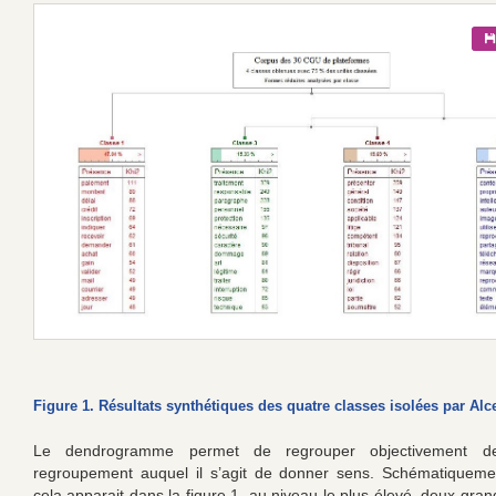
Figure 1. Résultats synthétiques des quatre classes isolées par Alc
Le dendrogramme permet de regrouper objectivement d
regroupement auquel il s’agit de donner sens. Schématiquemen
cela apparait dans la figure 1, au niveau le plus élevé, deux gra