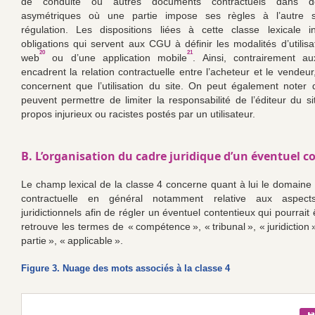
de conduite ou autres documents contractuels dans de
asymétriques où une partie impose ses règles à l’autre 
régulation. Les dispositions liées à cette classe lexicale i
obligations qui servent aux CGU à définir les modalités d’utilisa
20
21
web
ou d’une application mobile
. Ainsi, contrairement 
encadrent la relation contractuelle entre l’acheteur et le vendeu
concernent que l’utilisation du site. On peut également note
peuvent permettre de limiter la responsabilité de l’éditeur du s
propos injurieux ou racistes postés par un utilisateur.
B. L’organisation du cadre juridique d’un éventuel c
Le champ lexical de la classe 4 concerne quant à lui le domaine d
contractuelle en général notamment relative aux aspects 
juridictionnels afin de régler un éventuel contentieux qui pourrait ê
retrouve les termes de « compétence », « tribunal », « juridiction »,
partie », « applicable ».
Figure 3. Nuage des mots associés à la classe 4