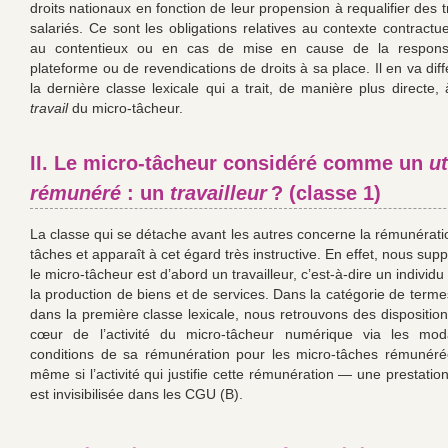
droits nationaux en fonction de leur propension à requalifier des t
salariés. Ce sont les obligations relatives au contexte contract
au contentieux ou en cas de mise en cause de la responsa
plateforme ou de revendications de droits à sa place. Il en va di
la dernière classe lexicale qui a trait, de manière plus directe, à
travail
du micro-tâcheur.
II. Le micro-tâcheur considéré comme un
ut
rémunéré
: un
travailleur
? (classe 1)
La classe qui se détache avant les autres concerne la rémunérati
tâches et apparaît à cet égard très instructive. En effet, nous sup
le micro-tâcheur est d’abord un travailleur, c’est-à-dire un indivi
la production de biens et de services. Dans la catégorie de term
dans la première classe lexicale, nous retrouvons des disposition
cœur de l’activité du micro-tâcheur numérique via les moda
conditions de sa rémunération pour les micro-tâches rémunéré
même si l’activité qui justifie cette rémunération — une prestatio
est invisibilisée dans les CGU (B).