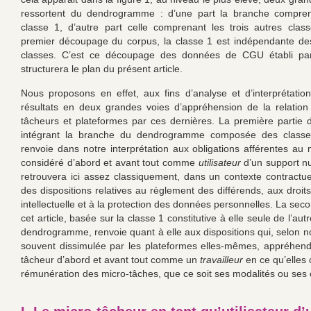
ressortent du dendrogramme : d’une part la branche compren
classe 1, d’autre part celle comprenant les trois autres class
premier découpage du corpus, la classe 1 est indépendante des
classes. C’est ce découpage des données de CGU établi par
structurera le plan du présent article.
Nous proposons en effet, aux fins d’analyse et d’interprétation
résultats en deux grandes voies d’appréhension de la relation
tâcheurs et plateformes par ces dernières. La première partie de
intégrant la branche du dendrogramme composée des classe
renvoie dans notre interprétation aux obligations afférentes au 
considéré d’abord et avant tout comme
utilisateur
d’un support n
retrouvera ici assez classiquement, dans un contexte contractu
des dispositions relatives au règlement des différends, aux droit
intellectuelle et à la protection des données personnelles. La sec
cet article, basée sur la classe 1 constitutive à elle seule de l’au
dendrogramme, renvoie quant à elle aux dispositions qui, selon n
souvent dissimulée par les plateformes elles-mêmes, appréhend
tâcheur d’abord et avant tout comme un
travailleur
en ce qu’elles 
rémunération des micro-tâches, que ce soit ses modalités ou ses 