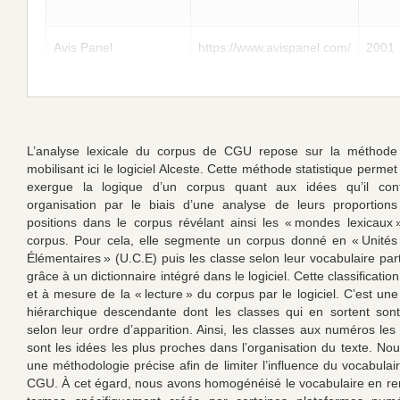
Avis Panel
https://www.avispanel.com/
2001
L’analyse lexicale du corpus de CGU repose sur la méthode
mobilisant ici le logiciel Alceste. Cette méthode statistique perme
exergue la logique d’un corpus quant aux idées qu’il cont
organisation par le biais d’une analyse de leurs proportions
positions dans le corpus révélant ainsi les « mondes lexicaux »
corpus. Pour cela, elle segmente un corpus donné en « Unités
Élémentaires » (U.C.E) puis les classe selon leur vocabulaire pa
grâce à un dictionnaire intégré dans le logiciel. Cette classification
et à mesure de la « lecture » du corpus par le logiciel. C’est une 
hiérarchique descendante dont les classes qui en sortent son
selon leur ordre d’apparition. Ainsi, les classes aux numéros les
sont les idées les plus proches dans l’organisation du texte. Nou
une méthodologie précise afin de limiter l’influence du vocabulai
CGU. À cet égard, nous avons homogénéisé le vocabulaire en r