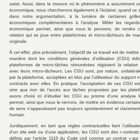
saisir. Aussi, dans la mesure où le phénomène a assurément u
économique, nous chercherons également à l’éclairer, quand ce s
dans notre argumentation, à la lumière de certaines grille
économiques complémentaires à l’analyse. Mêler les regards 
économique permet, ainsi que nous le pensons, de rendre 
relation qui se joue entre plateformes et micro-tâcheurs de man
originale.
À cet effet, plus précisément, l’objectif de ce travail est de mettre
manière dont les conditions générales d’utilisation (CGU) édi
plateformes de micro-tâches rémunérées régissent la relation 
avec leurs micro-tâcheurs. Les CGU sont, par nature, unilatéra
par la plateforme, acceptées en bloc par l’utilisateur du support
contracte avec elles. En pratique, l’acceptation de ces CGU est
sine qua non
de l’accès aux tâches proposées par les plate
avons choisi ici d’étudier les CGU au prisme d’une analyse l
permet, ainsi que nous le verrons, de mettre en évidence certain
de sens n’apparaissant pas toujours spontanément et clairement 
humain.
Juridiquement, en tant que règles contractuelles liant l’utilisate
d’un site web ou d’une application, les CGU sont des « contrats
définis par l’article 1110 du Code civil comme un contrat « qu