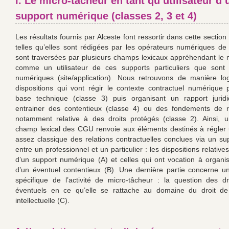
I. Le micro-tâcheur en tant qu’utilisateur d’
support numérique (classes 2, 3 et 4)
Les résultats fournis par Alceste font ressortir dans cette secti
telles qu’elles sont rédigées par les opérateurs numériques de
sont traversées par plusieurs champs lexicaux appréhendant le 
comme un utilisateur de ces supports particuliers que sont 
numériques (site/application). Nous retrouvons de manière lo
dispositions qui vont régir le contexte contractuel numérique 
base technique (classe 3) puis organisant un rapport jurid
entrainer des contentieux (classe 4) ou des fondements de re
notamment relative à des droits protégés (classe 2). Ainsi, 
champ lexical des CGU renvoie aux éléments destinés à régler
assez classique des relations contractuelles conclues via un sup
entre un professionnel et un particulier : les dispositions relatives 
d’un support numérique (A) et celles qui ont vocation à organis
d’un éventuel contentieux (B). Une dernière partie concerne u
spécifique de l’activité de micro-tâcheur : la question des dr
éventuels en ce qu’elle se rattache au domaine du droit de 
intellectuelle (C).