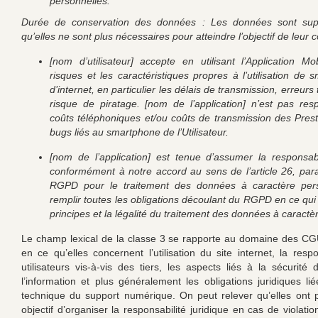
personnelles.
Durée de conservation des données : Les données sont su
qu’elles ne sont plus nécessaires pour atteindre l’objectif de leur c
[nom d’utilisateur] accepte en utilisant l’Application Mo
risques et les caractéristiques propres à l’utilisation de 
d’internet, en particulier les délais de transmission, erreurs
risque de piratage. [nom de l’application] n’est pas re
coûts téléphoniques et/ou coûts de transmission des Prest
bugs liés au smartphone de l’Utilisateur.
[nom de l’application] est tenue d’assumer la responsabi
conformément à notre accord au sens de l’article 26, pa
RGPD pour le traitement des données à caractère per
remplir toutes les obligations découlant du RGPD en ce qui
principes et la légalité du traitement des données à caractè
Le champ lexical de la classe 3 se rapporte au domaine des CG
en ce qu’elles concernent l’utilisation du site internet, la resp
utilisateurs vis-à-vis des tiers, les aspects liés à la sécurité
l’information et plus généralement les obligations juridiques lié
technique du support numérique. On peut relever qu’elles ont p
objectif d’organiser la responsabilité juridique en cas de violatio