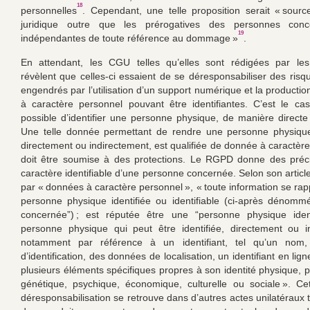
18
personnelles
. Cependant, une telle proposition serait « source
juridique outre que les prérogatives des personnes conc
19
indépendantes de toute référence au dommage »
.
En attendant, les CGU telles qu’elles sont rédigées par les
révèlent que celles-ci essaient de se déresponsabiliser des risqu
engendrés par l’utilisation d’un support numérique et la producti
à caractère personnel pouvant être identifiantes. C’est le cas 
possible d’identifier une personne physique, de manière directe 
Une telle donnée permettant de rendre une personne physique 
directement ou indirectement, est qualifiée de donnée à caractère
doit être soumise à des protections. Le RGPD donne des préci
caractère identifiable d’une personne concernée. Selon son articl
par « données à caractère personnel », « toute information se rap
personne physique identifiée ou identifiable (ci-après dénom
concernée”) ; est réputée être une “personne physique ident
personne physique qui peut être identifiée, directement ou i
notamment par référence à un identifiant, tel qu’un nom
d’identification, des données de localisation, un identifiant en lig
plusieurs éléments spécifiques propres à son identité physique, p
génétique, psychique, économique, culturelle ou sociale ». C
déresponsabilisation se retrouve dans d’autres actes unilatéraux 