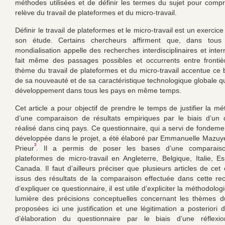
méthodes utilisées et de définir les termes du sujet pour comp
relève du travail de plateformes et du micro-travail.
Définir le travail de plateformes et le micro-travail est un exercic
son étude. Certains chercheurs affirment que, dans tous
mondialisation appelle des recherches interdisciplinaires et inte
fait même des passages possibles et occurrents entre frontiè
thème du travail de plateformes et du micro-travail accentue ce b
de sa nouveauté et de sa caractéristique technologique globale q
développement dans tous les pays en même temps.
Cet article a pour objectif de prendre le temps de justifier la m
d’une comparaison de résultats empiriques par le biais d’un 
réalisé dans cinq pays. Ce questionnaire, qui a servi de fondemen
développée dans le projet, a été élaboré par Emmanuelle Mazu
3
Prieur
. Il a permis de poser les bases d’une comparaiso
plateformes de micro-travail en Angleterre, Belgique, Italie, 
Canada. Il faut d’ailleurs préciser que plusieurs articles de cet
issus des résultats de la comparaison effectuée dans cette re
d’expliquer ce questionnaire, il est utile d’expliciter la méthodologi
lumière des précisions conceptuelles concernant les thèmes d
proposées ici une justification et une légitimation a posteriori d
d’élaboration du questionnaire par le biais d’une réflexio