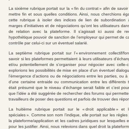
La sixième rubrique portait sur la « fin du contrat » afin de savoir
mettre fin et sous quelles conditions. Ainsi, nous cherchions é
cette rubrique à isoler des indices de lien de subordination 
marges d’initiatives et de négociations qu’ont les utilisateurs dan
de relation avec la plateforme. Il s’agissait ici aussi de r
hypothétique pouvoir de sanction de l’employeur qui permet de ca
contrôle par celui-ci sur un éventuel salarié.
La septième rubrique portait sur l’« environnement collectif/fo
savoir si les plateformes permettaient à leurs utilisateurs d’écha
et/ou potentiellement de s’organiser pour négocier avec celle-ci
explorions les possibilités de mise en place d’un éventuel dialog
l’émergence d’actions ou de négociations entre les parties, ou à 
d’une certaine entraide ou communication entre les différents tra
était présumé que le niveau d’échange serait faible et c’est pour
que l’idée a été suggérée de rechercher des forums qui permette
travailleurs de poser des questions et parfois de trouver des répo
La huitième rubrique portait sur le « droit applicable » et 
spéciales ». Comme son nom l’indique, elle portait sur les règles
la plateforme/application et les cadres juridiques sur lesquelles e
pour les justifier. Ainsi, nous relevions dans quel droit la platefor