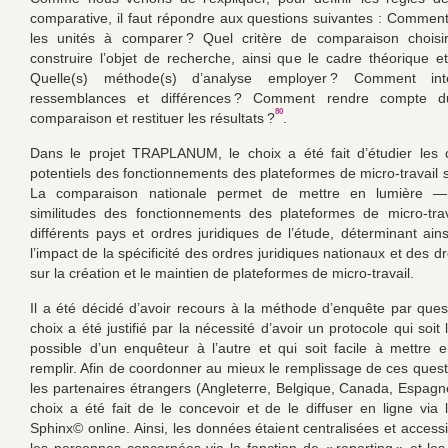
comparative, il faut répondre aux questions suivantes : Comment
les unités à comparer ? Quel critère de comparaison chois
construire l’objet de recherche, ainsi que le cadre théorique et
Quelle(s) méthode(s) d’analyse employer ? Comment inte
ressemblances et différences ? Comment rendre compte du
80
comparaison et restituer les résultats ?
.
Dans le projet TRAPLANUM, le choix a été fait d’étudier les
potentiels des fonctionnements des plateformes de micro-travail s
La comparaison nationale permet de mettre en lumière —
similitudes des fonctionnements des plateformes de micro-tra
différents pays et ordres juridiques de l’étude, déterminant ains
l’impact de la spécificité des ordres juridiques nationaux et des dr
sur la création et le maintien de plateformes de micro-travail.
Il a été décidé d’avoir recours à la méthode d’enquête par ques
choix a été justifié par la nécessité d’avoir un protocole qui soit 
possible d’un enquêteur à l’autre et qui soit facile à mettre 
remplir. Afin de coordonner au mieux le remplissage de ces quest
les partenaires étrangers (Angleterre, Belgique, Canada, Espagne 
choix a été fait de le concevoir et de le diffuser en ligne via 
Sphinx© online. Ainsi, les données étaient centralisées et access