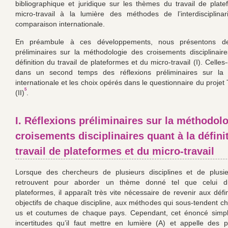
bibliographique et juridique sur les thèmes du travail de plat
micro-travail à la lumière des méthodes de l’interdisciplina
comparaison internationale.
En préambule à ces développements, nous présentons des
préliminaires sur la méthodologie des croisements disciplinair
définition du travail de plateformes et du micro-travail (I). Celles
dans un second temps des réflexions préliminaires sur la
internationale et les choix opérés dans le questionnaire du pro
5
(II)
.
I. Réflexions préliminaires sur la méthodol
croisements disciplinaires quant à la défini
travail de plateformes et du micro-travail
Lorsque des chercheurs de plusieurs disciplines et de plusi
retrouvent pour aborder un thème donné tel que celui du
plateformes, il apparaît très vite nécessaire de revenir aux défi
objectifs de chaque discipline, aux méthodes qui sous-tendent c
us et coutumes de chaque pays. Cependant, cet énoncé simp
incertitudes qu’il faut mettre en lumière (A) et appelle des p