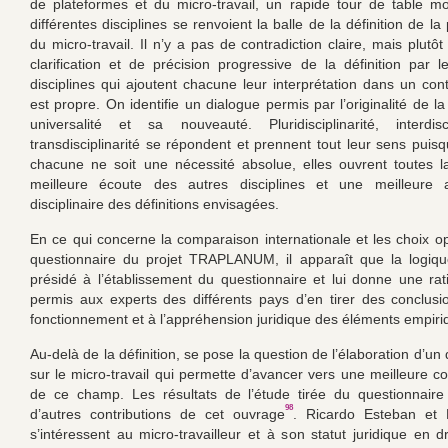
de plateformes et du micro-travail, un rapide tour de table m
différentes disciplines se renvoient la balle de la définition de la
du micro-travail. Il n’y a pas de contradiction claire, mais plutôt
clarification et de précision progressive de la définition par le
disciplines qui ajoutent chacune leur interprétation dans un cont
est propre. On identifie un dialogue permis par l’originalité de l
universalité et sa nouveauté. Pluridisciplinarité, interdisc
transdisciplinarité se répondent et prennent tout leur sens puis
chacune ne soit une nécessité absolue, elles ouvrent toutes 
meilleure écoute des autres disciplines et une meilleure 
disciplinaire des définitions envisagées.
En ce qui concerne la comparaison internationale et les choix o
questionnaire du projet TRAPLANUM, il apparaît que la logiqu
présidé à l’établissement du questionnaire et lui donne une rati
permis aux experts des différents pays d’en tirer des conclus
fonctionnement et à l’appréhension juridique des éléments empiri
Au-delà de la définition, se pose la question de l’élaboration d’un
sur le micro-travail qui permette d’avancer vers une meilleure 
de ce champ. Les résultats de l’étude tirée du questionnaire
98
d’autres contributions de cet ouvrage
. Ricardo Esteban et
s’intéressent au micro-travailleur et à son statut juridique en d