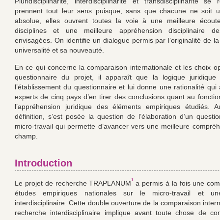
Pluridisciplinarité, interdisciplinarité et transdisciplinarité s
prennent tout leur sens puisque, sans que chacune ne soit u
absolue, elles ouvrent toutes la voie à une meilleure écout
disciplines et une meilleure appréhension disciplinaire des
envisagées. On identifie un dialogue permis par l’originalité de l
universalité et sa nouveauté.
En ce qui concerne la comparaison internationale et les choix o
questionnaire du projet, il apparaît que la logique juridiqu
l’établissement du questionnaire et lui donne une rationalité qui
experts de cinq pays d’en tirer des conclusions quant au foncti
l’appréhension juridique des éléments empiriques étudiés. A
définition, s’est posée la question de l’élaboration d’un questio
micro-travail qui permette d’avancer vers une meilleure compré
champ.
Introduction
1
Le projet de recherche TRAPLANUM
a permis à la fois une co
études empiriques nationales sur le micro-travail et un
interdisciplinaire. Cette double ouverture de la comparaison intern
recherche interdisciplinaire implique avant toute chose de c