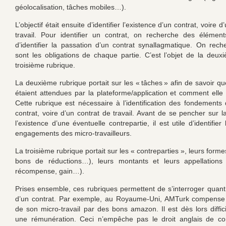
géolocalisation, tâches mobiles…).
L’objectif était ensuite d’identifier l’existence d’un contrat, voire 
travail. Pour identifier un contrat, on recherche des élémen
d’identifier la passation d’un contrat synallagmatique. On rech
sont les obligations de chaque partie. C’est l’objet de la deux
troisième rubrique.
La deuxième rubrique portait sur les « tâches » afin de savoir que
étaient attendues par la plateforme/application et comment elle
Cette rubrique est nécessaire à l’identification des fondements 
contrat, voire d’un contrat de travail. Avant de se pencher sur l
l’existence d’une éventuelle contrepartie, il est utile d’identifier
engagements des micro-travailleurs.
La troisième rubrique portait sur les « contreparties », leurs forme
bons de réductions…), leurs montants et leurs appellations (
récompense, gain…).
Prises ensemble, ces rubriques permettent de s’interroger quant 
d’un contrat. Par exemple, au Royaume-Uni, AMTurk compense l
de son micro-travail par des bons amazon. Il est dès lors difficil
une rémunération. Ceci n’empêche pas le droit anglais de con