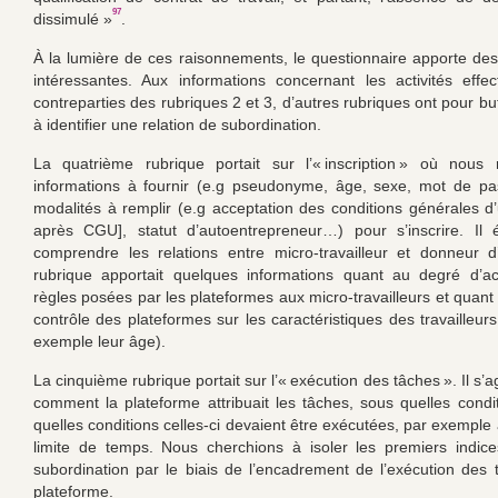
97
dissimulé »
.
À la lumière de ces raisonnements, le questionnaire apporte des
intéressantes. Aux informations concernant les activités effe
contreparties des rubriques 2 et 3, d’autres rubriques ont pour b
à identifier une relation de subordination.
La quatrième rubrique portait sur l’« inscription » où nous 
informations à fournir (e.g pseudonyme, âge, sexe, mot de pa
modalités à remplir (e.g acceptation des conditions générales d’ut
après CGU], statut d’autoentrepreneur…) pour s’inscrire. Il é
comprendre les relations entre micro-travailleur et donneur d
rubrique apportait quelques informations quant au degré d’ac
règles posées par les plateformes aux micro-travailleurs et quant
contrôle des plateformes sur les caractéristiques des travailleu
exemple leur âge).
La cinquième rubrique portait sur l’« exécution des tâches ». Il s’ag
comment la plateforme attribuait les tâches, sous quelles condi
quelles conditions celles-ci devaient être exécutées, par exemple
limite de temps. Nous cherchions à isoler les premiers indic
subordination par le biais de l’encadrement de l’exécution des 
plateforme.