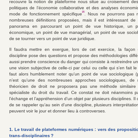
recouvre la notion de plateforme nous situe au croisement de
politiques de l’économie collaborative et des analyses économ
25
mode de fonctionnement spécifique
. Nous ne pourrons pas r
nombreuses définitions proposées, mais il est intéressant de
panorama en parcourant un point de vue historique, un p
économique, un point de vue managérial, un point de vue socio
de se tourner vers un point de vue juridique.
Il faudra mettre en exergue, lors de cet exercice, la façon
discipline pose des questions et propose des méthodologies différ
aussi prendre conscience du danger qui consiste à restreindre une
une vision subjective de celle-ci par celui ou celle qui s’en fait le 
faut alors humblement noter qu’un point de vue sociologique 
n’est qu’une des nombreuses approches sociologiques, de
théoricien de droit ne proposera pas une méthode similaire 
spécialiste du droit du travail. Ce constat ne doit néanmoins
l’échange et l’appréhension d’un objet par plusieurs disciplines. Il 
de se rappeler qu’au sein d’une discipline, plusieurs interprétation
peuvent voir le jour et donner lieu à controverses.
1. Le travail de plateformes numériques : vers des propositi
trans-disciplinaires ?