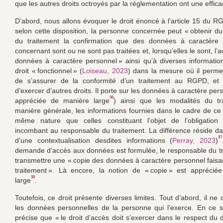
que les autres droits octroyés par la réglementation ont une efficac
D’abord, nous allons évoquer le droit énoncé à l’article 15 du RG
selon cette disposition, la personne concernée peut « obtenir d
du traitement la confirmation que des données à caractère 
concernant sont ou ne sont pas traitées et, lorsqu’elles le sont, l’
données à caractère personnel » ainsi qu’à diverses informatio
droit « fonctionnel » (
Loiseau, 2023
) dans la mesure où il permet
de s’assurer de la conformité d’un traitement au RGPD, et d
d’exercer d’autres droits. Il porte sur les données à caractère per
36
appréciée de manière large
) ainsi que les modalités du tr
manière générale, les informations fournies dans le cadre de ce 
même nature que celles constituant l’objet de l’obligation d
incombant au responsable du traitement. La différence réside da
37
d’une contextualisation desdites informations (
Perray, 2023
)
demande d’accès aux données est formulée, le responsable du tr
transmettre une « copie des données à caractère personnel faisant
traitement ». Là encore, la notion de « copie » est apprécié
38
large
.
Toutefois, ce droit présente diverses limites. Tout d’abord, il n
les données personnelles de la personne qui l’exerce. En ce 
précise que « le droit d’accès doit s’exercer dans le respect du d