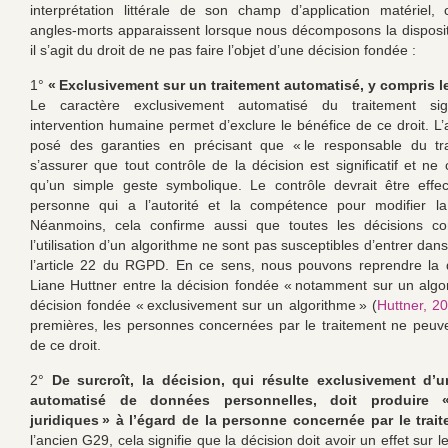
interprétation littérale de son champ d’application matériel, 
angles-morts apparaissent lorsque nous décomposons la dispositi
il s’agit du droit de ne pas faire l’objet d’une décision fondée :
1°
« Exclusivement sur un traitement automatisé, y compris le
Le caractère exclusivement automatisé du traitement sig
intervention humaine permet d’exclure le bénéfice de ce droit. L
posé des garanties en précisant que « le responsable du tra
s’assurer que tout contrôle de la décision est significatif et ne
qu’un simple geste symbolique. Le contrôle devrait être effe
personne qui a l’autorité et la compétence pour modifier la
Néanmoins, cela confirme aussi que toutes les décisions co
l’utilisation d’un algorithme ne sont pas susceptibles d’entrer da
l’article 22 du RGPD. En ce sens, nous pouvons reprendre la d
Liane Huttner entre la décision fondée « notamment sur un algor
décision fondée « exclusivement sur un algorithme » (
Huttner, 2
premières, les personnes concernées par le traitement ne peuve
de ce droit.
2°
De surcroît, la décision, qui résulte exclusivement d’u
automatisé de données personnelles, doit produire «
juridiques » à l’égard de la personne concernée par le trai
l’ancien G29, cela signifie que la décision doit avoir un effet sur le