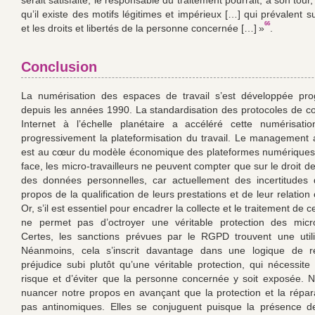
serait satisfaite, le responsable du traitement pourrait, à son tou
qu’il existe des motifs légitimes et impérieux […] qui prévalent su
66
et les droits et libertés de la personne concernée […] »
.
Conclusion
La numérisation des espaces de travail s’est développée pro
depuis les années 1990. La standardisation des protocoles de 
Internet à l’échelle planétaire a accéléré cette numérisati
progressivement la plateformisation du travail. Le management 
est au cœur du modèle économique des plateformes numériques.
face, les micro-travailleurs ne peuvent compter que sur le droit de
des données personnelles, car actuellement des incertitudes
propos de la qualification de leurs prestations et de leur relation 
Or, s’il est essentiel pour encadrer la collecte et le traitement de c
ne permet pas d’octroyer une véritable protection des micro-
Certes, les sanctions prévues par le RGPD trouvent une utili
Néanmoins, cela s’inscrit davantage dans une logique de r
préjudice subi plutôt qu’une véritable protection, qui nécessite 
risque et d’éviter que la personne concernée y soit exposée.
nuancer notre propos en avançant que la protection et la répar
pas antinomiques. Elles se conjuguent puisque la présence 