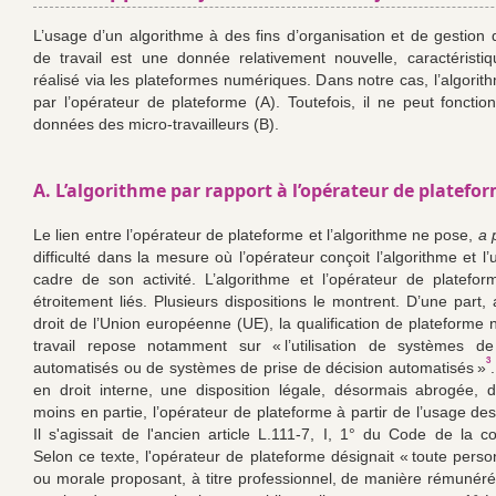
L’usage d’un algorithme à des fins d’organisation et de gestion d
de travail est une donnée relativement nouvelle, caractéristiq
réalisé via les plateformes numériques. Dans notre cas, l’algorit
par l’opérateur de plateforme (A). Toutefois, il ne peut fonctio
données des micro-travailleurs (B).
A. L’algorithme par rapport à l’opérateur de platefo
Le lien entre l’opérateur de plateforme et l’algorithme ne pose,
a 
difficulté dans la mesure où l’opérateur conçoit l’algorithme et l’u
cadre de son activité. L’algorithme et l’opérateur de platefor
étroitement liés. Plusieurs dispositions le montrent. D’une part,
droit de l’Union européenne (UE), la qualification de plateforme
travail repose notamment sur « l’utilisation de systèmes de 
3
automatisés ou de systèmes de prise de décision automatisés »
en droit interne, une disposition légale, désormais abrogée, dé
moins en partie, l’opérateur de plateforme à partir de l’usage de
Il s'agissait de l'ancien article L.111-7, I, 1° du Code de la 
Selon ce texte, l'opérateur de plateforme désignait « toute pers
ou morale proposant, à titre professionnel, de manière rémunér