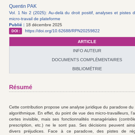
Quentin PAK
Vol. 1 No 2 (2025): Au-delà du droit positif, analyses et pistes 
micro-travail de plateforme
Publié :
18 décembre 2025
https://doi.org/10.62688/RPN20259822
DOI :
ARTICLE
INFO AUTEUR
DOCUMENTS COMPLÉMENTAIRES
BIBLIOMÉTRIE
Résumé
Cette contribution propose une analyse juridique du paradoxe 
algorithmique. En effet, du point de vue des micro-travailleurs, l’
certes invisible, mais ses fonctionnalités managériales (contrôle
prescription, etc.) ne le sont pas. Ses décisions peuvent ains
divers préjudices. Face à ce paradoxe, des pistes de rég