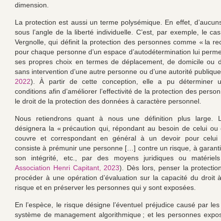
dimension.
La protection est aussi un terme polysémique. En effet, d’aucuns
sous l’angle de la liberté individuelle. C’est, par exemple, le c
Vergnolle, qui définit la protection des personnes comme « la r
pour chaque personne d’un espace d’autodétermination lui permet
ses propres choix en termes de déplacement, de domicile ou d
sans intervention d’une autre personne ou d’une autorité publique
2022
). À partir de cette conception, elle a pu déterminer 
conditions afin d’améliorer l’effectivité de la protection des perso
le droit de la protection des données à caractère personnel.
Nous retiendrons quant à nous une définition plus large. L
désignera la « précaution qui, répondant au besoin de celui ou 
couvre et correspondant en général à un devoir pour celui q
consiste à prémunir une personne […] contre un risque, à garantir
son intégrité, etc., par des moyens juridiques ou matériels
Association Henri Capitant, 2023
). Dès lors, penser la protectio
procéder à une opération d’évaluation sur la capacité du droit à
risque et en préserver les personnes qui y sont exposées.
En l’espèce, le risque désigne l’éventuel préjudice causé par les
système de management algorithmique ; et les personnes expos