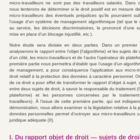
micro-travailleurs ne sont pas des travailleurs salariés. Dans c
nous tenterons de déterminer si le droit positif est en mesure de
micro-travailleurs des éventuels préjudices qu’ils pourraient sub
l’usage d’un système de management algorithmique (tel que le 
au service, les décisions discriminatoires, le prononcé d’une s
mise en place d’un blocage injustifié, etc.).
Notre étude sera divisée en deux parties. Dans un premier
analyserons le rapport entre l’objet (l’algorithme) et les sujets de d
d’un côté, les micro-travailleurs et de l’autre l’opérateur de platefo
première partie nous permettra d’établir que l’usage d’un algorith
de management, a pour conséquence l’application aux micro-tr
droit relatif à la protection des données à caractère personnel. Or,
de ce droit a pour effet de transformer le rapport d’objet à sujet,
entre deux sujets de droit, à savoir le responsable du traitement (
plateforme) et les personnes concernées par le traitement
travailleurs). À l’issue de cette première partie, qui est indispe
démonstration, nous allons examiner si la législation relative à la 
données personnelles permet d’octroyer aux micro-travailleurs u
juridique adéquate (II).
I. Du rapport objet de droit — sujets de droi