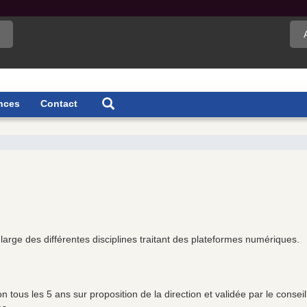
nces
Contact
n large des différentes disciplines traitant des plateformes numériques.
n tous les 5 ans sur proposition de la direction et validée par le consei