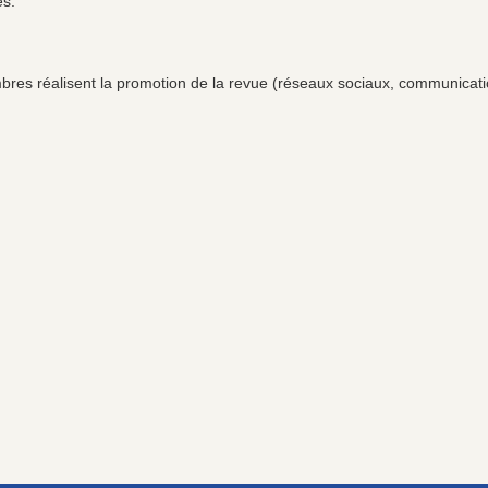
es.
membres réalisent la promotion de la revue (réseaux sociaux, communicat