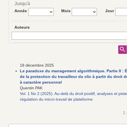
Jusqu'à
Année
Mois
Jour
Auteurs
18 décembre 2025
Le paradoxe du management algorithmique. Partie II : 
de la protection du travailleur du clic à partir du droit
à caractère personnel
Quentin PAK
Vol. 1 No 2 (2025): Au-delà du droit positif, analyses et pist
régulation du micro-travail de plateforme
1 