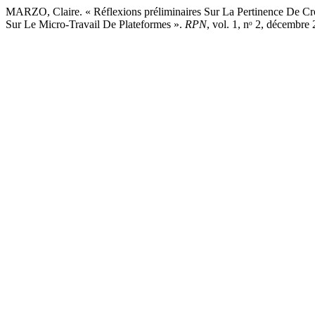
MARZO, Claire. « Réflexions préliminaires Sur La Pertinence De Cro
Sur Le Micro-Travail De Plateformes ».
RPN
, vol. 1, nᵒ 2, décemb