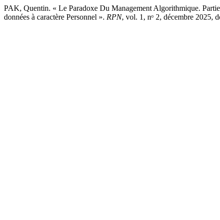
PAK, Quentin. « Le Paradoxe Du Management Algorithmique. Partie II
données à caractère Personnel ».
RPN
, vol. 1, nᵒ 2, décembre 2025