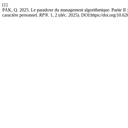
[1]
PAK, Q. 2025. Le paradoxe du management algorithmique. Partie II : Év
caractère personnel.
RPN
. 1, 2 (déc. 2025). DOI:https://doi.org/10